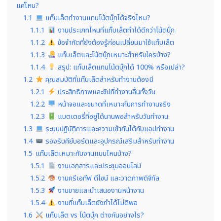
แค่ไหน?
1.1
แท็บเล็ตทำงานแทนโน้ตบุ๊กได้จริงไหม?
1.1.1
งานประเภทไหนที่แท็บเล็ตทำได้ดีกว่าโน้ตบุ๊ก
1.1.2
ข้อจำกัดที่ยังต้องรู้ก่อนเปลี่ยนมาใช้แท็บเล็ต
1.1.3
แท็บเล็ตและโน้ตบุ๊กเหมาะสำหรับใครบ้าง?
1.1.4
สรุป: แท็บเล็ตแทนโน้ตบุ๊กได้ 100% หรือเปล่า?
1.2
คุณสมบัติที่แท็บเล็ตสำหรับทำงานต้องมี
1.2.1
ประสิทธิภาพและชิปที่ทำงานลื่นทั้งวัน
1.2.2
หน้าจอและขนาดที่เหมาะกับการทำงานจริง
1.2.3
แบตเตอรี่ที่อยู่ได้นานพอสำหรับวันทำงาน
1.3
ระบบปฏิบัติการและความเข้ากันได้กับแอปทำงาน
1.4
รองรับคีย์บอร์ดและอุปกรณ์เสริมสำหรับทำงาน
1.5
แท็บเล็ตเหมาะกับงานแบบไหนบ้าง?
1.5.1
งานเอกสารและประชุมออนไลน์
1.5.2
งานครีเอทีฟ ดีไซน์ และวาดภาพดิจิทัล
1.5.3
งานขายและนำเสนองานหน้างาน
1.5.4
งานที่แท็บเล็ตยังทำได้ไม่ดีพอ
1.6
แท็บเล็ต vs โน้ตบุ๊ก ต่างกันอย่างไร?