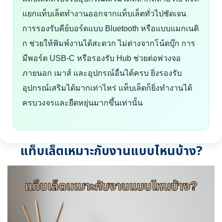
แยกแท็บเล็ตทำงานออกจากแท็บเล็ตทั่วไปชัดเจน
การรองรับคีย์บอร์ดแบบ Bluetooth หรือแบบแมกเนติ
ก ช่วยให้พิมพ์งานได้สะดวก ไม่ต่างจากโน้ตบุ๊ก การ
มีพอร์ต USB-C หรือรองรับ Hub ช่วยต่อพ่วงจอ
ภายนอก เมาส์ และอุปกรณ์อื่นได้ครบ ยิ่งรองรับ
อุปกรณ์เสริมได้มากเท่าไหร่ แท็บเล็ตก็ยิ่งทำงานได้
ครบวงจรและยืดหยุ่นมากขึ้นเท่านั้น
แท็บเล็ตเหมาะกับงานแบบไหนบ้าง?