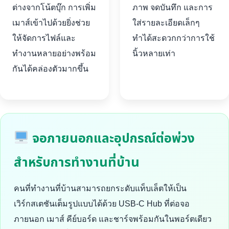
ต่างจากโน้ตบุ๊ก การเพิ่ม
ภาพ จดบันทึก และการ
เมาส์เข้าไปด้วยยิ่งช่วย
ใส่รายละเอียดเล็กๆ
ให้จัดการไฟล์และ
ทำได้สะดวกกว่าการใช้
ทำงานหลายอย่างพร้อม
นิ้วหลายเท่า
กันได้คล่องตัวมากขึ้น
จอภายนอกและอุปกรณ์ต่อพ่วง
สำหรับการทำงานที่บ้าน
คนที่ทำงานที่บ้านสามารถยกระดับแท็บเล็ตให้เป็น
เวิร์กสเตชันเต็มรูปแบบได้ด้วย USB-C Hub ที่ต่อจอ
ภายนอก เมาส์ คีย์บอร์ด และชาร์จพร้อมกันในพอร์ตเดียว