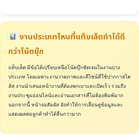
งานประเภทไหนที่แท็บเล็ตทำได้ดี
กว่าโน้ตบุ๊ก
แท็บเล็ต มีข้อได้เปรียบเหนือโน้ตบุ๊กชัดเจนในงานบาง
ประเภท โดยเฉพาะงานวาดภาพและดีไซน์ที่ใช้ปากกาสไต
ลัส งานนำเสนอหน้างานที่ต้องพกเบาและเปิดเร็ว รวมถึง
งานประชุมออนไลน์และอ่านเอกสารที่ไม่ต้องพิมพ์มาก
นอกจากนี้ หน้าจอสัมผัส ยังทำให้การเลื่อนดูข้อมูลและ
แสดงผลต่อลูกค้าทำได้ลื่นกว่ามาก