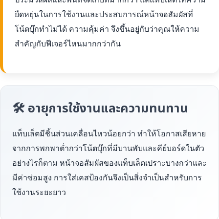
ยืดหยุ่นในการใช้งานและประสบการณ์หน้าจอสัมผัสที่
โน้ตบุ๊กทำไม่ได้ ความคุ้มค่า จึงขึ้นอยู่กับว่าคุณให้ความ
สำคัญกับฟีเจอร์ไหนมากกว่ากัน
🛠 อายุการใช้งานและความทนทาน
แท็บเล็ตมีชิ้นส่วนเคลื่อนไหวน้อยกว่า ทำให้โอกาสเสียหาย
จากการพกพาต่ำกว่าโน้ตบุ๊กที่มีบานพับและคีย์บอร์ดในตัว
อย่างไรก็ตาม หน้าจอสัมผัสของแท็บเล็ตเปราะบางกว่าและ
มีค่าซ่อมสูง การใส่เคสป้องกันจึงเป็นสิ่งจำเป็นสำหรับการ
ใช้งานระยะยาว