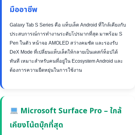
มืออาชีพ
Galaxy Tab S Series คือ แท็บเล็ต Android ที่ใกล้เคียงกับ
ประสบการณ์การทำงานระดับโปรมากที่สุด มาพร้อม S
Pen ในตัว หน้าจอ AMOLED สว่างคมชัด และรองรับ
DeX Mode ที่เปลี่ยนแท็บเล็ตให้กลายเป็นเดสก์ท็อปได้
ทันที เหมาะสำหรับคนที่อยู่ใน Ecosystem Android และ
ต้องการความยืดหยุ่นในการใช้งาน
Microsoft Surface Pro – ใกล้
เคียงโน้ตบุ๊กที่สุด