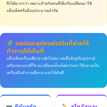
ถึงได้มากกว่า เหมาะสำหรับคนที่เพิ่งเริ่มเปลี่ยนมาใช้
แท็บเล็ตหรือมีงบประมาณจำกัด
แอปและอุปกรณ์เสริมที่ช่วยให้
ทำงานได้เต็มที่
แท็บเล็ตเครื่องเดียวอาจยังไม่พอ แต่เมื่อจับคู่กับอุปกรณ์
เสริมและแอปที่ใช่ จะเปลี่ยนแท็บเล็ตธรรมดาให้กลายเป็น
เครื่องมือทำงานที่ครบวงจรได้ทันที