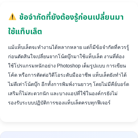
ข้อจำกัดที่ยังต้องรู้ก่อนเปลี่ยนมา
ใช้แท็บเล็ต
แม้แท็บเล็ตจะทำงานได้หลากหลาย แต่ก็มีข้อจำกัดที่ควรรู้
ก่อนตัดสินใจเปลี่ยนจากโน้ตบุ๊กมาใช้แท็บเล็ต งานที่ต้อง
ใช้โปรแกรมหนักอย่าง Photoshop เต็มรูปแบบ การเขียน
โค้ด หรือการตัดต่อวิดีโอระดับมืออาชีพ แท็บเล็ตยังทำได้
ไม่ดีเท่าโน้ตบุ๊ก อีกทั้งการพิมพ์งานยาวๆ โดยไม่มีคีย์บอร์ด
เสริมก็ไม่สะดวกนัก และบางแอปที่ใช้ในองค์กรยังไม่
รองรับระบบปฏิบัติการของแท็บเล็ตครบทุกฟีเจอร์