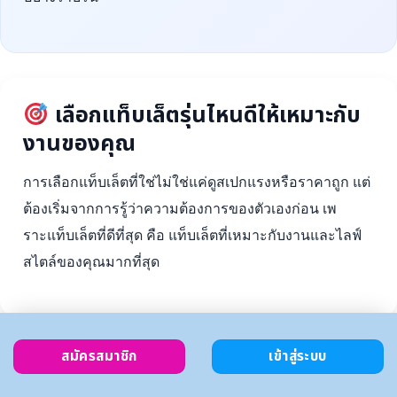
เลือกแท็บเล็ตรุ่นไหนดีให้เหมาะกับ
งานของคุณ
การเลือกแท็บเล็ตที่ใช่ไม่ใช่แค่ดูสเปกแรงหรือราคาถูก แต่
ต้องเริ่มจากการรู้ว่าความต้องการของตัวเองก่อน เพ
ราะแท็บเล็ตที่ดีที่สุด คือ แท็บเล็ตที่เหมาะกับงานและไลฟ์
สไตล์ของคุณมากที่สุด
สมัครสมาชิก
เข้าสู่ระบบ
ตั้งงบ
เลือกตาม