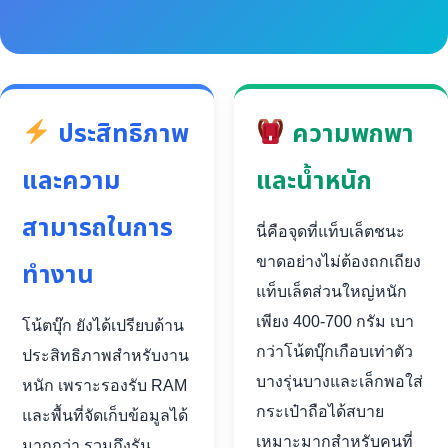
ประสิทธิภาพ
ความพกพา
และความ
และน้ำหนัก
สามารถในการ
นี่คือจุดที่แท็บเล็ตชนะ
ขาดอย่างไม่ต้องถกเถียง
ทำงาน
แท็บเล็ตส่วนใหญ่หนัก
เพียง 400-700 กรัม เบา
โน้ตบุ๊ก ยังได้เปรียบด้าน
กว่าโน้ตบุ๊กเกือบเท่าตัว
ประสิทธิภาพสำหรับงาน
บางรุ่นบางและเล็กพอใส่
หนัก เพราะรองรับ RAM
กระเป๋าถือได้สบาย
และพื้นที่จัดเก็บข้อมูลได้
เหมาะมากสำหรับคนที่
มากกว่า รวมถึงรัน