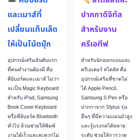
คีย์บอร์ด
สไตลัสและ
และเมาส์ที่
ปากกาดิจิทัล
เปลี่ยนแท็บเล็ต
สำหรับงาน
ให้เป็นโน้ตบุ๊ก
ครีเอทีฟ
อุปกรณ์เสริมอันดับแรก
สำหรับนักออกแบบและ
ที่คนทำงานต้องมี คือ
ครีเอเตอร์ สไตลัส คือ
คีย์บอร์ดและเมาส์ ไม่ว่า
อุปกรณ์เสริมที่ขาดไม่
จะเป็น Magic Keyboard
ได้ Apple Pencil,
สำหรับ iPad, Samsung
Samsung S Pen หรือ
Book Cover Keyboard
ปากกาจาก Stylus รุ่น
หรือคีย์บอร์ด Bluetooth
อื่นๆ ที่มีความแม่นยำสูง
ทั่วไป ล้วนช่วยให้พิมพ์
และรู้แรงกดได้หลาย
งานได้เร็วและสะดวกไม่
ระดับ ช่วยให้การวาด