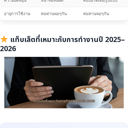
ความยืดหยุ่น
หน้าจอสัมผัส
คีย์บอร์ดเต็มรูปแบบ
อายุการใช้งาน
ทนทานพอๆกัน
ทนทานพอๆกัน
แท็บเล็ตที่เหมาะกับการทำงานปี 2025–
2026