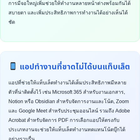
การมีจอใหญ่เพิ่มช่วยให้ทำงานหลายหน้าต่างพร้อมกันได้
สบายตา และเพิ่มประสิทธิภาพการทำงานได้อย่างเห็นได้
ชัด
แอปทำงานที่ขาดไม่ได้บนแท็บเล็ต
แอปที่ช่วยให้แท็บเล็ตทำงานได้เต็มประสิทธิภาพมีหลาย
ตัวที่น่าติดตั้งไว้ เช่น Microsoft 365 สำหรับงานเอกสาร,
Notion หรือ Obsidian สำหรับจัดการงานและโน้ต, Zoom
และ Google Meet สำหรับประชุมออนไลน์ รวมถึง Adobe
Acrobat สำหรับจัดการ PDF การเลือกแอปให้ตรงกับ
ประเภทงานจะช่วยให้แท็บเล็ตทำงานทดแทนโน้ตบุ๊กได้
อย่างราบรื่น