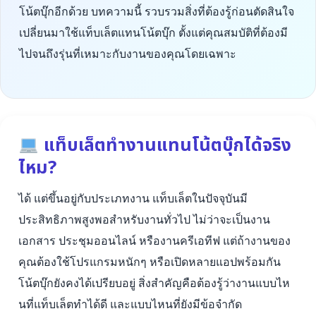
โน้ตบุ๊กอีกด้วย บทความนี้ รวบรวมสิ่งที่ต้องรู้ก่อนตัดสินใจ
เปลี่ยนมาใช้แท็บเล็ตแทนโน้ตบุ๊ก ตั้งแต่คุณสมบัติที่ต้องมี
ไปจนถึงรุ่นที่เหมาะกับงานของคุณโดยเฉพาะ
แท็บเล็ตทำงานแทนโน้ตบุ๊กได้จริง
ไหม?
ได้ แต่ขึ้นอยู่กับประเภทงาน แท็บเล็ตในปัจจุบันมี
ประสิทธิภาพสูงพอสำหรับงานทั่วไป ไม่ว่าจะเป็นงาน
เอกสาร ประชุมออนไลน์ หรืองานครีเอทีฟ แต่ถ้างานของ
คุณต้องใช้โปรแกรมหนักๆ หรือเปิดหลายแอปพร้อมกัน
โน้ตบุ๊กยังคงได้เปรียบอยู่ สิ่งสำคัญคือต้องรู้ว่างานแบบไห
นที่แท็บเล็ตทำได้ดี และแบบไหนที่ยังมีข้อจำกัด