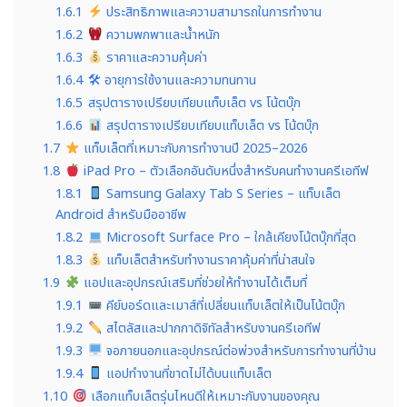
1.6.1
ประสิทธิภาพและความสามารถในการทำงาน
1.6.2
ความพกพาและน้ำหนัก
1.6.3
ราคาและความคุ้มค่า
1.6.4
🛠 อายุการใช้งานและความทนทาน
1.6.5
สรุปตารางเปรียบเทียบแท็บเล็ต vs โน้ตบุ๊ก
1.6.6
สรุปตารางเปรียบเทียบแท็บเล็ต vs โน้ตบุ๊ก
1.7
แท็บเล็ตที่เหมาะกับการทำงานปี 2025–2026
1.8
iPad Pro – ตัวเลือกอันดับหนึ่งสำหรับคนทำงานครีเอทีฟ
1.8.1
Samsung Galaxy Tab S Series – แท็บเล็ต
Android สำหรับมืออาชีพ
1.8.2
Microsoft Surface Pro – ใกล้เคียงโน้ตบุ๊กที่สุด
1.8.3
แท็บเล็ตสำหรับทำงานราคาคุ้มค่าที่น่าสนใจ
1.9
แอปและอุปกรณ์เสริมที่ช่วยให้ทำงานได้เต็มที่
1.9.1
คีย์บอร์ดและเมาส์ที่เปลี่ยนแท็บเล็ตให้เป็นโน้ตบุ๊ก
1.9.2
สไตลัสและปากกาดิจิทัลสำหรับงานครีเอทีฟ
1.9.3
จอภายนอกและอุปกรณ์ต่อพ่วงสำหรับการทำงานที่บ้าน
1.9.4
แอปทำงานที่ขาดไม่ได้บนแท็บเล็ต
1.10
เลือกแท็บเล็ตรุ่นไหนดีให้เหมาะกับงานของคุณ