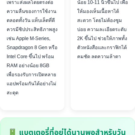
เพราะส่งผลโดยตรงต่อ
น้อย 10-11 นิ้วขึ้นไป เพื่อ
ความลื่นของการใช้งาน
ให้มองเห็นเนื้อหาได้
ตลอดทั้งวัน แท็บเล็ตที่ดี
สะดวก โดยไม่ต้องซูม
ควรมีชิปประสิทธิภาพสูง
บ่อย ความละเอียดระดับ
เช่น Apple M-Series,
2K ขึ้นไป ช่วยให้ภาพทั้ง
Snapdragon 8 Gen หรือ
ตัวหนังสือและกราฟิกได้
Intel Core ขึ้นไป พร้อม
คมชัด ลดความล้าตา
RAM อย่างน้อย 8GB
เพื่อรองรับการเปิดหลาย
แอปพร้อมกันได้อย่างไม่
สะดุด
แบตเตอรี่ที่อยู่ได้นานพอสำหรับวัน